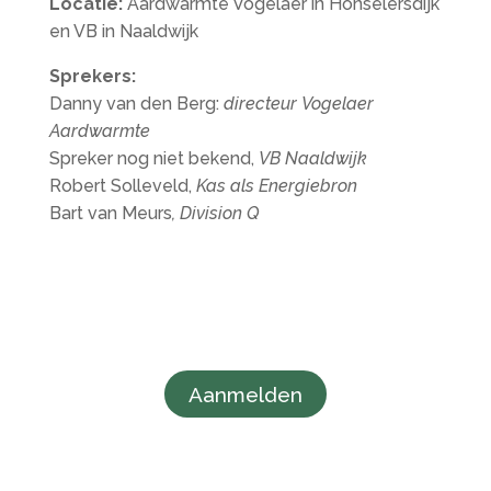
Locatie:
Aardwarmte Vogelaer in Honselersdijk
en VB in Naaldwijk
Sprekers:
Danny van den Berg:
directeur
Vogelaer
Aardwarmte
Spreker nog niet bekend,
VB Naaldwijk
Robert Solleveld,
Kas als Energiebron
Bart van Meurs
, Division Q
Aanmelden