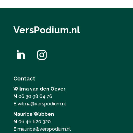
VersPodium.nl
Contact
Wilma van den Oever
M
06 30 98 64 76
E
wilma@verspodium.nl
Maurice Wubben
M
06 46 620 320
E
maurice@verspodium.nl