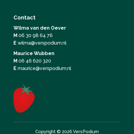
Contact
Wilma van den Oever
M
06 30 98 64 76
E
wilma@verspodium.nl
Maurice Wubben
M
06 46 620 320
E
maurice@verspodium.nl
Copyright © 2026 VersPodium