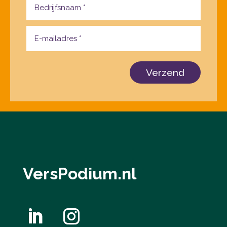
Verzend
VersPodium.nl