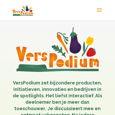
VersPodium zet bijzondere producten,
initiatieven, innovaties en bedrijven in
de spotlights. Het liefst interactief. Als
deelnemer ben je meer dan
toeschouwer. Je discussieert mee en
ontmoet vakgenoten. Na iedere