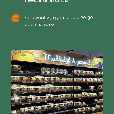
meest interessant is
Per event zijn gemiddeld 20-30
leden aanwezig